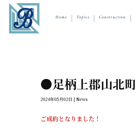
Home
Topics
Construction
●足柄上郡山北
2024年05月02日
|
News
ご成約となりました！