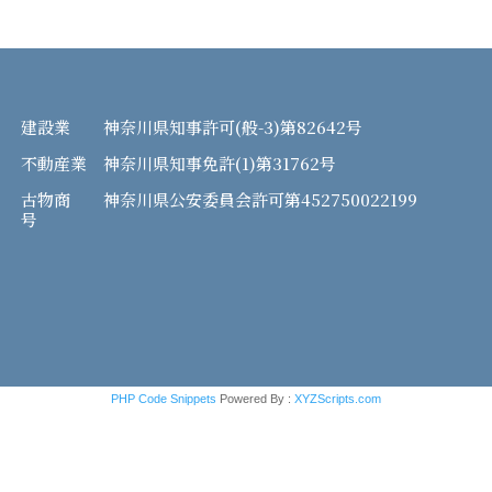
建設業 神奈川県知事許可(般-3)第82642号
不動産業 神奈川県知事免許(1)第31762号
古物商 神奈川県公安委員会許可第452750022199
号
PHP Code Snippets
Powered By :
XYZScripts.com