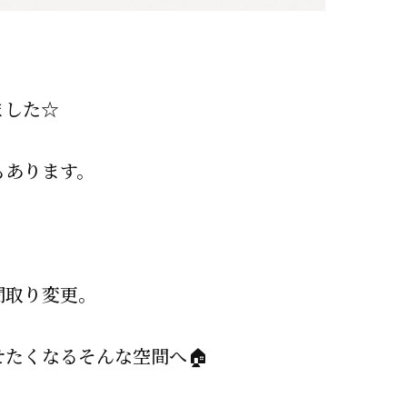
ました☆
もあります。
間取り変更。
たくなるそんな空間へ🏠